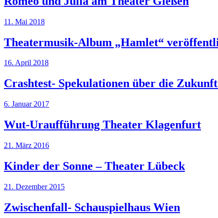
Romeo und Julia am Theater Gießen
11. Mai 2018
Theatermusik-Album „Hamlet“ veröffentl
16. April 2018
Crashtest- Spekulationen über die Zukunf
6. Januar 2017
Wut-Uraufführung Theater Klagenfurt
21. März 2016
Kinder der Sonne – Theater Lübeck
21. Dezember 2015
Zwischenfall- Schauspielhaus Wien