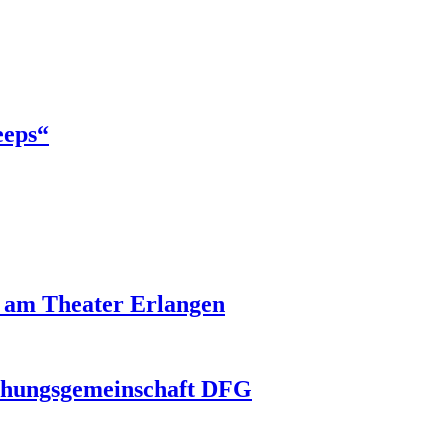
eeps“
 am Theater Erlangen
schungsgemeinschaft DFG