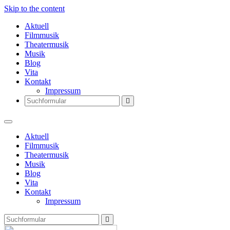
Skip to the content
Aktuell
Filmmusik
Theatermusik
Musik
Blog
Vita
Kontakt
Impressum
Search
Aktuell
Filmmusik
Theatermusik
Musik
Blog
Vita
Kontakt
Impressum
Search
Thomas