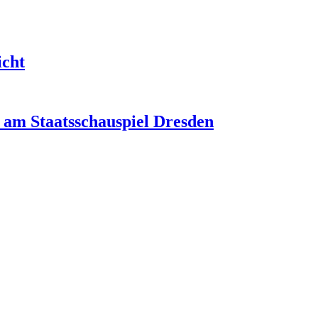
icht
t am Staatsschauspiel Dresden