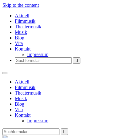
Skip to the content
Aktuell
Filmmusik
Theatermusik
Musik
Blog
Vita
Kontakt
Impressum
Search
Aktuell
Filmmusik
Theatermusik
Musik
Blog
Vita
Kontakt
Impressum
Search
Thomas