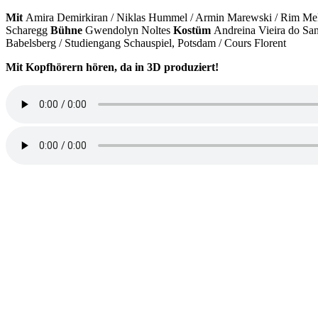
Mit
Amira Demirkiran / Niklas Hummel / Armin Marewski / Rim Mekk
Scharegg
Bühne
Gwendolyn Noltes
Kostüm
Andreina Vieira do Sa
Babelsberg / Studiengang Schauspiel, Potsdam / Cours Florent
Mit Kopfhörern hören, da in 3D produziert!