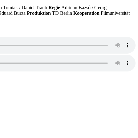
ah Tomiak / Daniel Traub
Regie
Adrienn Bazsó / Georg
Eduard Burza
Produktion
TD Berlin
Kooperation
Filmuniversität