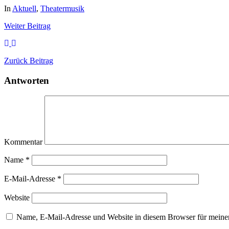
In
Aktuell
,
Theatermusik
Weiter
Beitrag
Zurück
Beitrag
Antworten
Kommentar
Name
*
E-Mail-Adresse
*
Website
Name, E-Mail-Adresse und Website in diesem Browser für meine