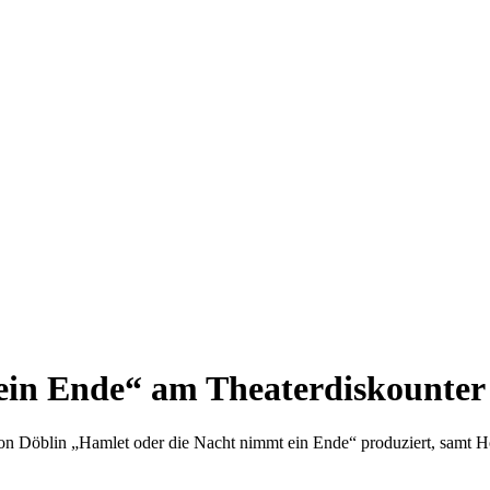
ein Ende“ am Theaterdiskounter 
von Döblin „Hamlet oder die Nacht nimmt ein Ende“ produziert, samt 