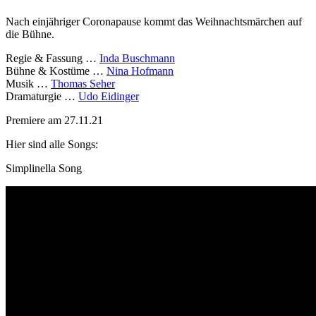
Nach einjähriger Coronapause kommt das Weihnachtsmärchen auf
die Bühne.
Regie & Fassung …
Inda Buschmann
Bühne & Kostüme …
Nina Hofmann
Musik …
Thomas Seher
Dramaturgie …
Udo Eidinger
Premiere am 27.11.21
Hier sind alle Songs:
Simplinella Song