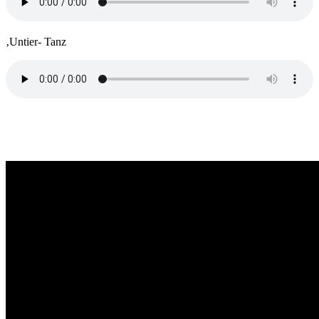
‚Untier- Tanz