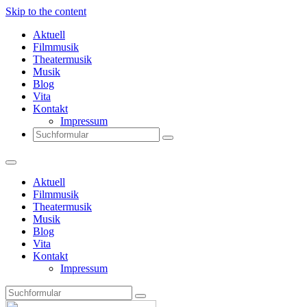
Skip to the content
Aktuell
Filmmusik
Theatermusik
Musik
Blog
Vita
Kontakt
Impressum
Search
Aktuell
Filmmusik
Theatermusik
Musik
Blog
Vita
Kontakt
Impressum
Search
Thomas