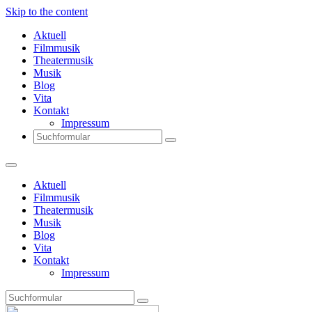
Skip to the content
Aktuell
Filmmusik
Theatermusik
Musik
Blog
Vita
Kontakt
Impressum
Search
Aktuell
Filmmusik
Theatermusik
Musik
Blog
Vita
Kontakt
Impressum
Search
Thomas