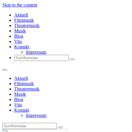
Skip to the content
Aktuell
Filmmusik
Theatermusik
Musik
Blog
Vita
Kontakt
Impressum
Search
Aktuell
Filmmusik
Theatermusik
Musik
Blog
Vita
Kontakt
Impressum
Search
Thomas