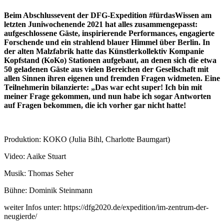
Beim Abschlussevent der DFG-Expedition #fürdasWissen am
letzten Juniwochenende 2021 hat alles zusammengepasst:
aufgeschlossene Gäste, inspirierende Performances, engagierte
Forschende und ein strahlend blauer Himmel über Berlin. In
der alten Malzfabrik hatte das Künstlerkollektiv Kompanie
Kopfstand (KoKo) Stationen aufgebaut, an denen sich die etwa
50 geladenen Gäste aus vielen Bereichen der Gesellschaft mit
allen Sinnen ihren eigenen und fremden Fragen widmeten. Eine
Teilnehmerin bilanzierte: „Das war echt super! Ich bin mit
meiner Frage gekommen, und nun habe ich sogar Antworten
auf Fragen bekommen, die ich vorher gar nicht hatte!
Produktion: KOKO (Julia Bihl, Charlotte Baumgart)
Video: Aaike Stuart
Musik: Thomas Seher
Bühne: Dominik Steinmann
weiter Infos unter: https://dfg2020.de/expedition/im-zentrum-der-
neugierde/