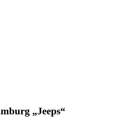
amburg „Jeeps“