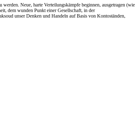
zu werden. Neue, harte Verteilungskämpfe beginnen, ausgetragen (wie
eit, dem wunden Punkt einer Gesellschaft, in der
l-Maksoud unser Denken und Handeln auf Basis von Kontoständen,