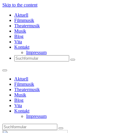
Skip to the content
Aktuell
Filmmusik
Theatermusik
Musik
Blog
Vita
Kontakt
Impressum
Search
Aktuell
Filmmusik
Theatermusik
Musik
Blog
Vita
Kontakt
Impressum
Search
Thomas