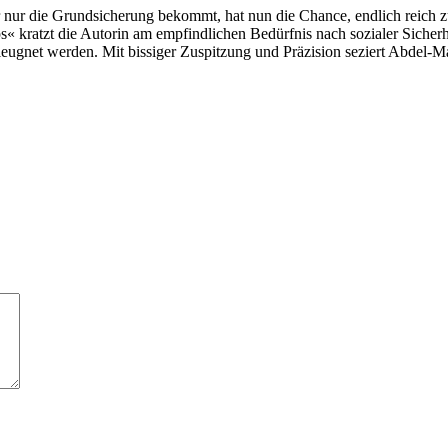
r nur die Grundsicherung bekommt, hat nun die Chance, endlich reich 
« kratzt die Autorin am empfindlichen Bedürfnis nach sozialer Sicherh
erleugnet werden. Mit bissiger Zuspitzung und Präzision seziert Abde