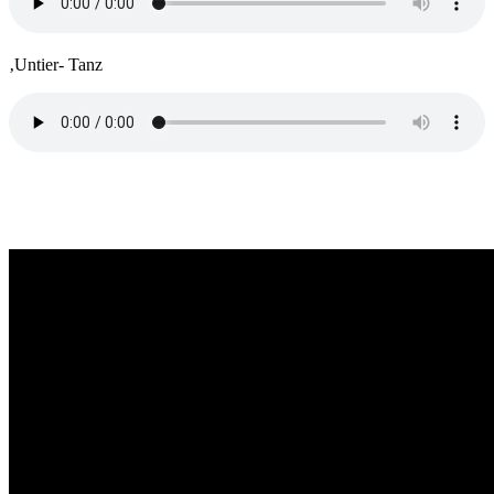
‚Untier- Tanz