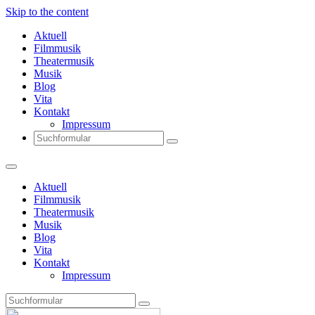
Skip to the content
Aktuell
Filmmusik
Theatermusik
Musik
Blog
Vita
Kontakt
Impressum
Search
Aktuell
Filmmusik
Theatermusik
Musik
Blog
Vita
Kontakt
Impressum
Search
Thomas