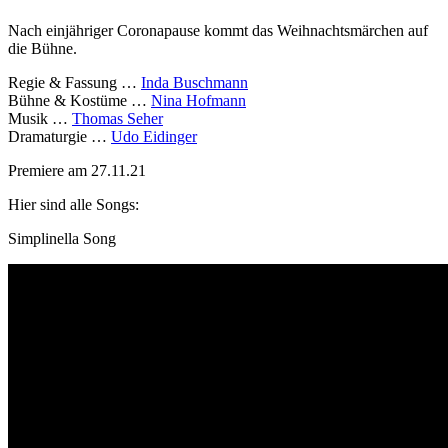
Nach einjähriger Coronapause kommt das Weihnachtsmärchen auf
die Bühne.
Regie & Fassung …
Inda Buschmann
Bühne & Kostüme …
Nina Hofmann
Musik …
Thomas Seher
Dramaturgie …
Udo Eidinger
Premiere am 27.11.21
Hier sind alle Songs:
Simplinella Song