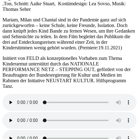
,Ton, Schnitt: Aaike Stuart, Kostümdesign: Lea Sovso, Musik:
Thomas Seher
Mariam, Milan und Chantal sind in der Pandemie ganz auf sich
zurückgeworfen – keine Schule, keine Freunde, Isolation. Doch
dann knüpft jedes Kind Bande zu fernen Wesen, um ihre Gedanken
und Sehnsüchte zu teilen. In dem Film begleitet das Publikum die
drei auf Entdeckungsreisen während einer Zeit, in der
Kinderstimmen wenig gehört wurden. (Premiere:19.11.2021)
Initiiert von FELD als konzeptionelles Vorhaben zum Thema
Kinderarmut unterstützt durch das NATIONALE
PERFORMANCE NETZ – STEPPING OUT, gefördert von der
Beauftragten der Bundesregierung für Kultur und Medien im
Rahmen der Initiative NEUSTART KULTUR. Hilfsprogramm
Tanz.