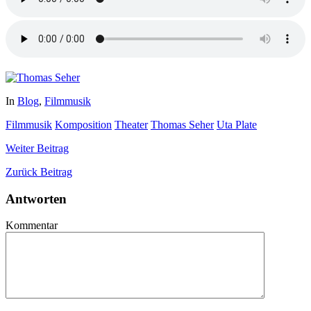
In
Blog
,
Filmmusik
Filmmusik
Komposition
Theater
Thomas Seher
Uta Plate
Weiter
Beitrag
Zurück
Beitrag
Antworten
Kommentar