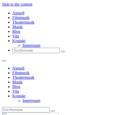
Skip to the content
Aktuell
Filmmusik
Theatermusik
Musik
Blog
Vita
Kontakt
Impressum
Search
Aktuell
Filmmusik
Theatermusik
Musik
Blog
Vita
Kontakt
Impressum
Search
Thomas