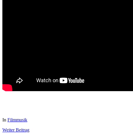
In
Filmmusik
Weiter
Beitrag