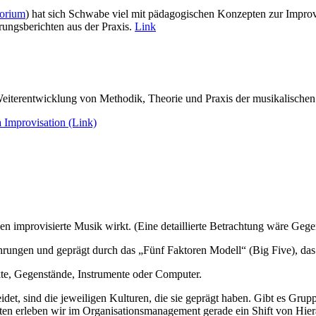
torium
) hat sich Schwabe viel mit pädagogischen Konzepten zur Improv
rungsberichten aus der Praxis.
Link
 Weiterentwicklung von Methodik, Theorie und Praxis der musikalisch
 Improvisation (Link)
n improvisierte Musik wirkt. (Eine detaillierte Betrachtung wäre Gege
rungen und geprägt durch das „Fünf Faktoren Modell“ (Big Five), das s
te, Gegenstände, Instrumente oder Computer.
det, sind die jeweiligen Kulturen, die sie geprägt haben. Gibt es Grupp
sten erleben wir im Organisationsmanagement gerade ein Shift von Hier