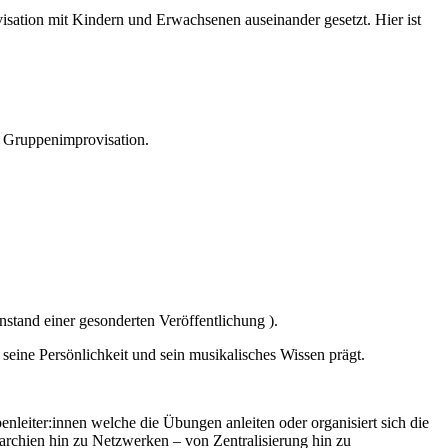
isation mit Kindern und Erwachsenen auseinander gesetzt. Hier ist
en Gruppenimprovisation.
nstand einer gesonderten Veröffentlichung ).
eine Persönlichkeit und sein musikalisches Wissen prägt.
enleiter:innen welche die Übungen anleiten oder organisiert sich die
archien hin zu Netzwerken – von Zentralisierung hin zu