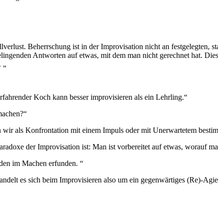
rollverlust. Beherrschung ist in der Improvisation nicht an festgelegten,
lingenden Antworten auf etwas, mit dem man nicht gerechnet hat. Dies
 „
rfahrender Koch kann besser improvisieren als ein Lehrling.“
 machen?“
 wir als Konfrontation mit einem Impuls oder mit Unerwartetem bestim
radoxe der Improvisation ist: Man ist vorbereitet auf etwas, worauf man
rden im Machen erfunden. “
ndelt es sich beim Improvisieren also um ein gegenwärtiges (Re)-Agier