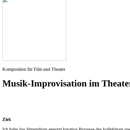
Seher
Komposition für Film und Theater
Musik-Improvisation im Theate
Ziel:
Ich habe das Stipendium genutzt kreative Prozesse des kollektiven un