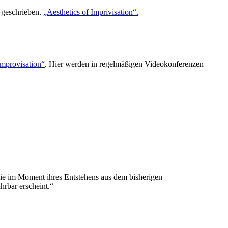
o geschrieben.
„Aesthetics of Imprivisation“.
Improvisation“
. Hier werden in regelmäßigen Videokonferenzen
 die im Moment ihres Entstehens aus dem bisherigen
rbar erscheint.“