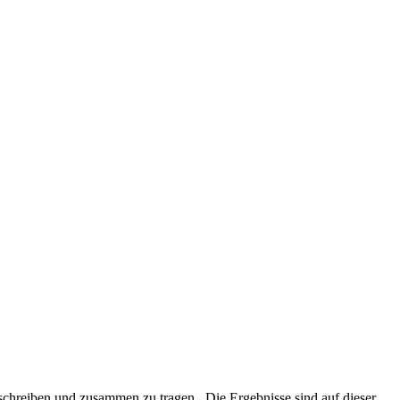
beschreiben und zusammen zu tragen. Die Ergebnisse sind auf dieser