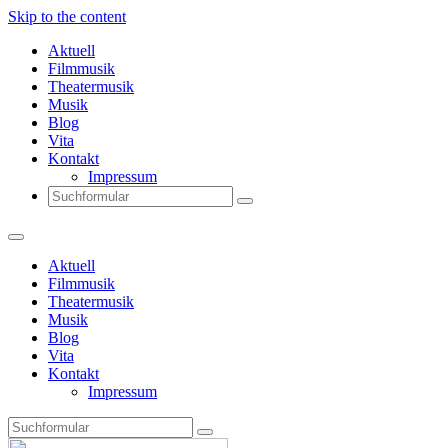
Skip to the content
Aktuell
Filmmusik
Theatermusik
Musik
Blog
Vita
Kontakt
Impressum
Search
Aktuell
Filmmusik
Theatermusik
Musik
Blog
Vita
Kontakt
Impressum
Search
Thomas