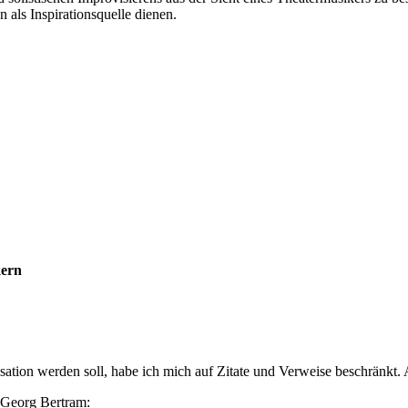
 als Inspirationsquelle dienen.
kern
tion werden soll, habe ich mich auf Zitate und Verweise beschränkt. A
t Georg Bertram: