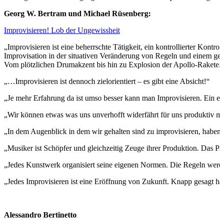
Georg W. Bertram und Michael Rüsenberg:
Improvisieren! Lob der Ungewissheit
„Improvisieren ist eine beherrschte Tätigkeit, ein kontrollierter Kont
Improvisation in der situativen Veränderung von Regeln und einem ge
Vom plötzlichen Drumakzent bis hin zu Explosion der Apollo-Rakete.
„…Improvisieren ist dennoch zielorientiert – es gibt eine Absicht!“
„Je mehr Erfahrung da ist umso besser kann man Improvisieren. Ein e
„Wir können etwas was uns unverhofft widerfährt für uns produktiv
„In dem Augenblick in dem wir gehalten sind zu improvisieren, haben
„Musiker ist Schöpfer und gleichzeitig Zeuge ihrer Produktion. Das Pa
„Jedes Kunstwerk organisiert seine eigenen Normen. Die Regeln we
„Jedes Improvisieren ist eine Eröffnung von Zukunft. Knapp gesagt ha
Alessandro Bertinetto