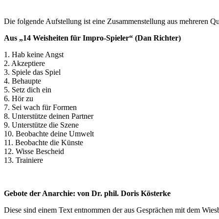
Die folgende Aufstellung ist eine Zusammenstellung aus mehreren Qu
Aus „14 Weisheiten für Impro-Spieler“ (Dan Richter)
1. Hab keine Angst
2. Akzeptiere
3. Spiele das Spiel
4. Behaupte
5. Setz dich ein
6. Hör zu
7. Sei wach für Formen
8. Unterstütze deinen Partner
9. Unterstütze die Szene
10. Beobachte deine Umwelt
11. Beobachte die Künste
12. Wisse Bescheid
13. Trainiere
Gebote der Anarchie: von Dr. phil. Doris Kösterke
Diese sind einem Text entnommen der aus Gesprächen mit dem Wies