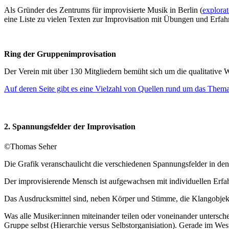
Als Gründer des Zentrums für improvisierte Musik in Berlin (
explora
eine Liste zu vielen Texten zur Improvisation mit Übungen und Erfah
Ring der Gruppenimprovisation
Der Verein mit über 130 Mitgliedern bemüht sich um die qualitative
Auf deren Seite gibt es eine Vielzahl von Quellen rund um das Thema
2. Spannungsfelder der Improvisation
©Thomas Seher
Die Grafik veranschaulicht die verschiedenen Spannungsfelder in dene
Der improvisierende Mensch ist aufgewachsen mit individuellen Erfah
Das Ausdrucksmittel sind, neben Körper und Stimme, die Klangobjek
Was alle Musiker:innen miteinander teilen oder voneinander unterschei
Gruppe selbst (Hierarchie versus Selbstorganisiation). Gerade im We