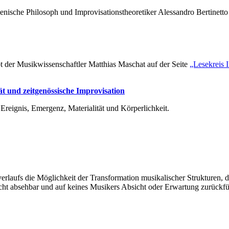
ienische Philosoph und Improvisationstheoretiker Alessandro Bertinett
t der Musikwissenschaftler Matthias Maschat auf der Seite
„Lesekreis 
ät und zeitgenössische Improvisation
 Ereignis, Emergenz, Materialität und Körperlichkeit.
sverlaufs die Möglichkeit der Transformation musikalischer Strukturen,
cht absehbar und auf keines Musikers Absicht oder Erwartung zurückfüh