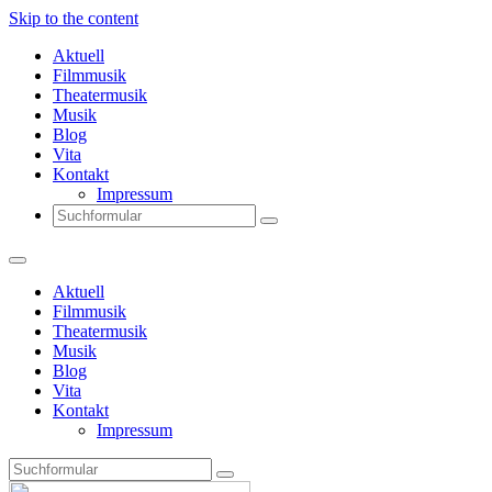
Skip to the content
Aktuell
Filmmusik
Theatermusik
Musik
Blog
Vita
Kontakt
Impressum
Search
Aktuell
Filmmusik
Theatermusik
Musik
Blog
Vita
Kontakt
Impressum
Search
Thomas