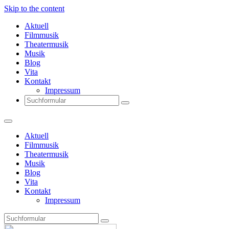
Skip to the content
Aktuell
Filmmusik
Theatermusik
Musik
Blog
Vita
Kontakt
Impressum
Search
Aktuell
Filmmusik
Theatermusik
Musik
Blog
Vita
Kontakt
Impressum
Search
Thomas