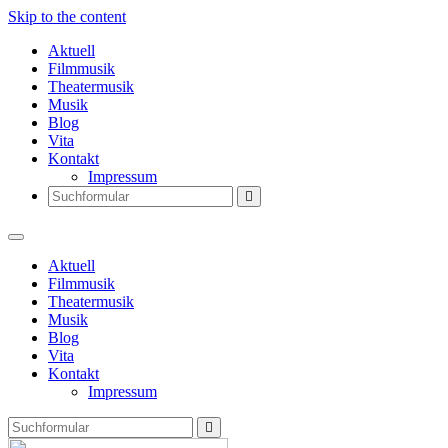
Skip to the content
Aktuell
Filmmusik
Theatermusik
Musik
Blog
Vita
Kontakt
Impressum
Search
Aktuell
Filmmusik
Theatermusik
Musik
Blog
Vita
Kontakt
Impressum
Search
Thomas