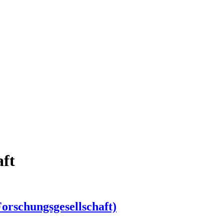
ft
orschungsgesellschaft)