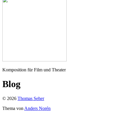
Seher
Komposition für Film und Theater
Blog
© 2026
Thomas Seher
Thema von
Anders Norén