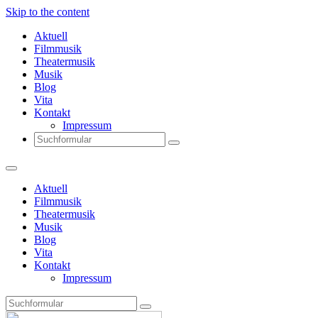
Skip to the content
Aktuell
Filmmusik
Theatermusik
Musik
Blog
Vita
Kontakt
Impressum
Search
Aktuell
Filmmusik
Theatermusik
Musik
Blog
Vita
Kontakt
Impressum
Search
Thomas