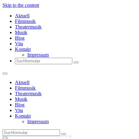
Skip to the content
Aktuell
Filmmusik
Theatermusik
Musik
Blog
Vita
Kontakt
Impressum
Search
Aktuell
Filmmusik
Theatermusik
Musik
Blog
Vita
Kontakt
Impressum
Search
Thomas