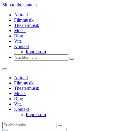
Skip to the content
Aktuell
Filmmusik
Theatermusik
Musik
Blog
Vita
Kontakt
Impressum
Search
Aktuell
Filmmusik
Theatermusik
Musik
Blog
Vita
Kontakt
Impressum
Search
Thomas