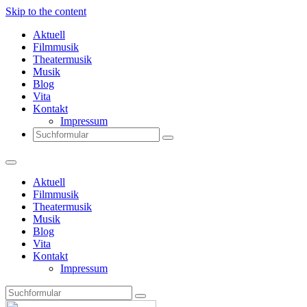
Skip to the content
Aktuell
Filmmusik
Theatermusik
Musik
Blog
Vita
Kontakt
Impressum
Search
Aktuell
Filmmusik
Theatermusik
Musik
Blog
Vita
Kontakt
Impressum
Search
Thomas