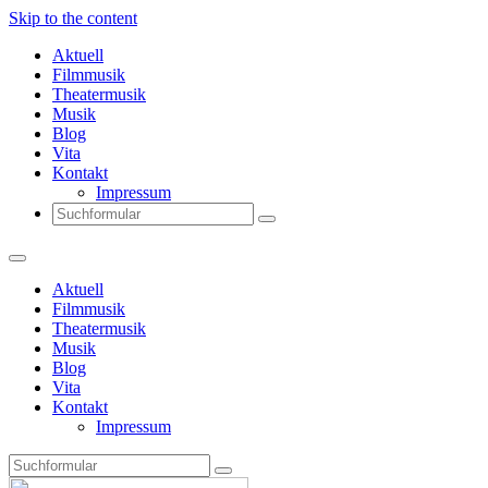
Skip to the content
Aktuell
Filmmusik
Theatermusik
Musik
Blog
Vita
Kontakt
Impressum
Search
Aktuell
Filmmusik
Theatermusik
Musik
Blog
Vita
Kontakt
Impressum
Search
Thomas